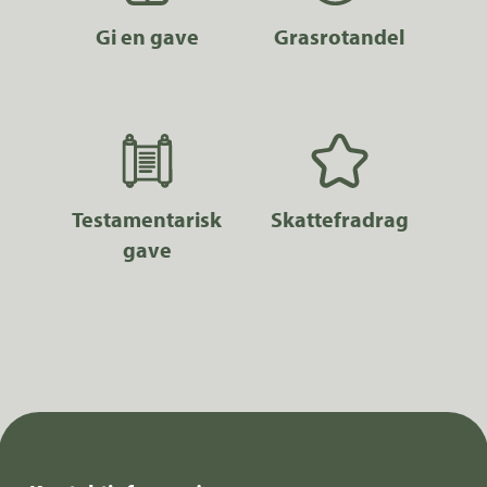
Gi en gave
Grasrotandel
Testamentarisk
Skattefradrag
gave