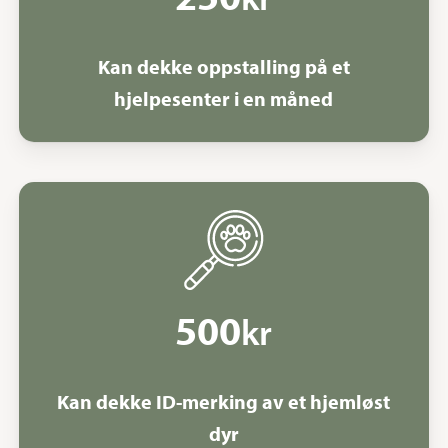
Kan dekke oppstalling på et
hjelpesenter i en måned
500
kr
Kan dekke ID-merking av et hjemløst
dyr