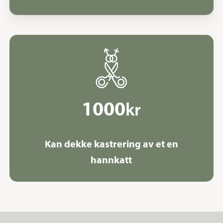
1000
kr
Kan dekke kastrering av et en
hannkatt