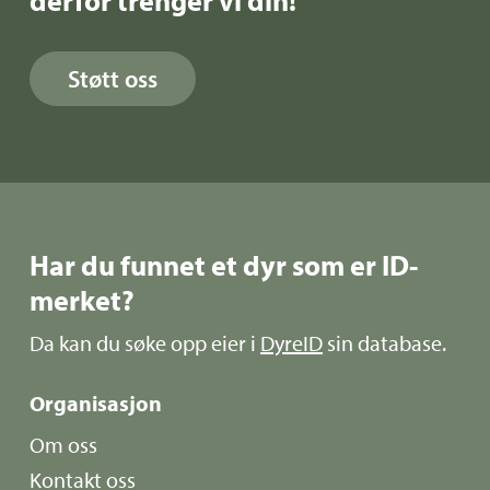
derfor trenger vi din!
Støtt oss
Har du funnet et dyr som er ID-
merket?
Da kan du søke opp eier i
DyreID
sin database.
Organisasjon
Om oss
Kontakt oss