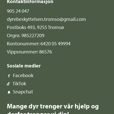
Kontaktinformasjon
905 24 047
dyrebeskyttelsen.tromso@gmail.com
Postboks 493, 9255 Tromsø
Orgnr. 985227209
Kontonummer: 6420 05 49994
Vippsnummer: 86576
Sosiale medier
Facebook
TikTok
Snapchat
Mange dyr trenger vår hjelp og