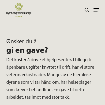
Skip
Navig
search
to
main
content
Ønsker du å
gi en gave?
Det koster å drive et hjelpesenter. I tillegg til
åpenbare utgifter knyttet til drift, har vi store
veterinærkostnader. Mange av de hjemløse
dyrene som vi tar hånd om, har helseplager
som krever behandling. En gave til dette
arbeidet, tas imot med stor takk.